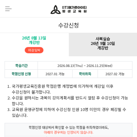
수강신청
26년 8월 13일
사복실습
개강반
26년 9월 10일
개강반
마감임박
학습기간
2026.08.13(Thu) ~ 2026.11.25(Wed)
학점인정 신청
2027.01 가능
학위취득
2027.02 가능
국가평생교육진흥원 학점은행 개정법에 의거하여 개강일 이후
수강신청이 불가합니다.
수강을 원하시는 과목의 강의계획서를 반드시 열람 후 수강신청이 가능
합니다.
교육원 운영규정에 의하여 수강신청 인원 10명 미만의 경우 폐강될 수
있습니다.
학점인정 대상에서 확인할 수 있는 학점을 취득하였더라도,
아래의 경우에는 인정되지 않습니다.